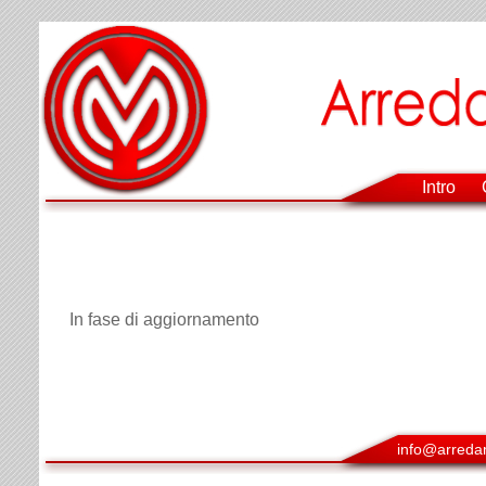
Intro
In fase di aggiornamento
info@arredam